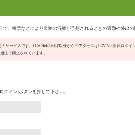
メラで、積雪などにより道路の混雑が予想されるときの通勤や外出
限定のサービスです。LCV-Netの回線以外からのアクセスはLCV-Net会員ログ
交通法で禁止されています。
[ログイン]ボタンを押して下さい。