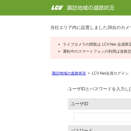
当社エリア内に設置しました28台のカ
ライブカメラの閲覧は LCV-Net 会員
運転中のスマートフォンの利用は道路
諏訪地域の道路状況
LCV-Net会員ログイン
ユーザIDとパスワードを入力し
ユーザID
パスワード