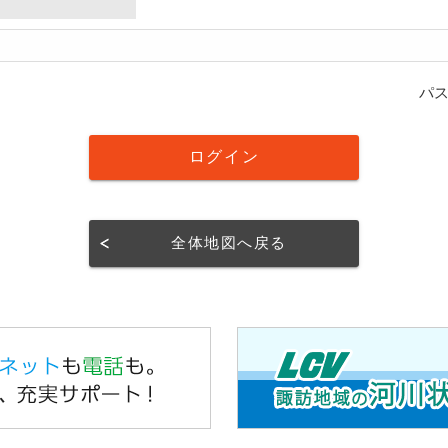
パ
全体地図へ戻る