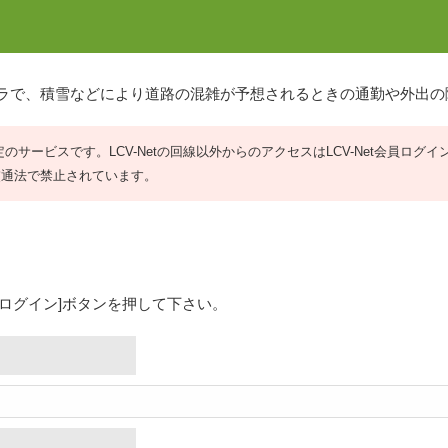
メラで、積雪などにより道路の混雑が予想されるときの通勤や外出
限定のサービスです。LCV-Netの回線以外からのアクセスはLCV-Net会員ログ
交通法で禁止されています。
[ログイン]ボタンを押して下さい。