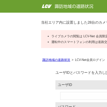
当社エリア内に設置しました28台のカ
ライブカメラの閲覧は LCV-Net 会員
運転中のスマートフォンの利用は道路
諏訪地域の道路状況
LCV-Net会員ログイン
ユーザIDとパスワードを入力し
ユーザID
パスワード