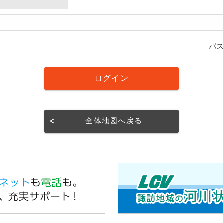
パ
全体地図へ戻る